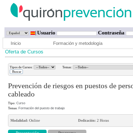
Usuario
Contraseña
Inicio
Formación y metodología
Oferta de Cursos
Tipos de Cursos:
Temas:
Prevención de riesgos en puestos de perso
cableado
Tipo:
Curso
Temas:
Formación del puesto de trabajo
Online
2 Horas
Modalidad:
Dedicación:
Presentación
Programa