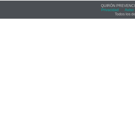
QUIRÓN PREVENCIÓ
Privacidad
Aviso 
Todos los d