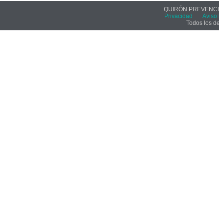
QUIRÓN PREVENCIÓ
Privacidad
Aviso 
Todos los d