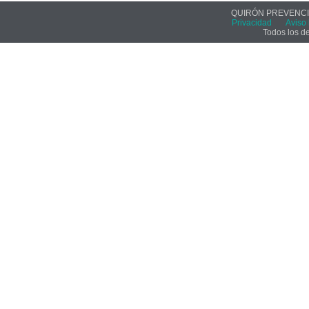
QUIRÓN PREVENCIÓ
Privacidad
Aviso 
Todos los d