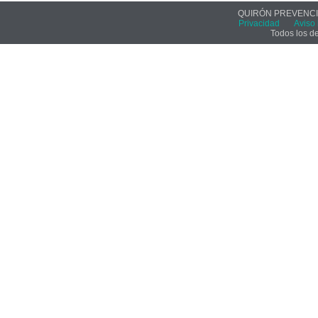
QUIRÓN PREVENCIÓ
Privacidad
Aviso 
Todos los d