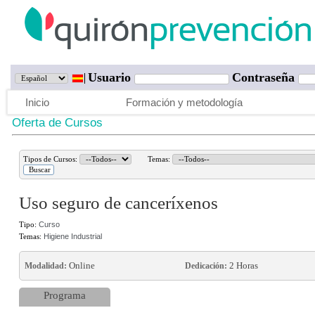
Usuario
Contraseña
Inicio
Formación y metodología
Oferta de Cursos
Tipos de Cursos:
Temas:
Uso seguro de canceríxenos
Tipo:
Curso
Temas:
Higiene Industrial
Online
2 Horas
Modalidad:
Dedicación:
Programa