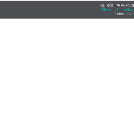
QUIRÓN PREVENCIÓ
Privacidad
Aviso 
Todos los d