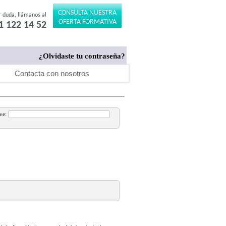
CONSULTA NUESTRA
r duda, llámanos al
OFERTA FORMATIVA
1 122 14 52
¿Olvidaste tu contraseña?
Contacta con nosotros
ave: