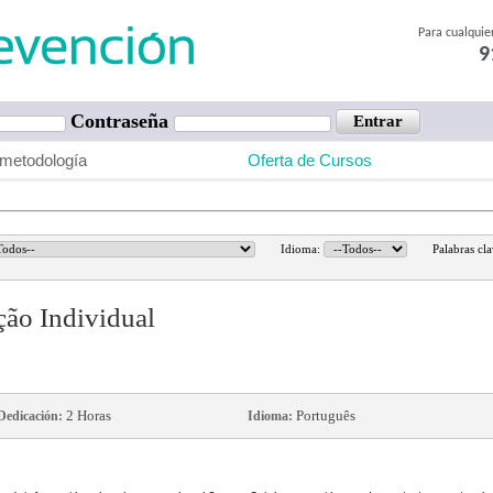
Para cualquie
9
Contraseña
metodología
Oferta de Cursos
Idioma:
Palabras cl
ão Individual
2 Horas
Português
Dedicación:
Idioma: