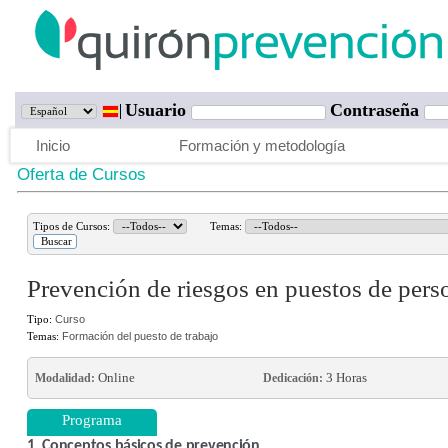
Usuario
Contraseña
Inicio
Formación y metodología
Oferta de Cursos
Tipos de Cursos:
Temas:
Prevención de riesgos en puestos de pers
Tipo:
Curso
Temas:
Formación del puesto de trabajo
Online
3 Horas
Modalidad:
Dedicación:
Programa
1. Conceptos básicos de prevención