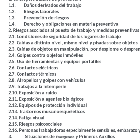
1.1.
Daños derivados del trabajo
1.2.
Riesgos laborales
1.3.
Prevención de riesgos
1.4.
Derecho y obligaciones en materia preventiva
2. Riesgos asociados al puesto de trabajo y medidas preventivas
2.1. Condiciones de seguridad de los lugares de trabajo
2.2. Caídas a distinto nivel, mismo nivel y pisadas sobre objetos
2.3. Caídas de objetos en manipulación, por desplome o despre
2.4. Golpes contra objetos inmóviles
2.5. Uso de herramientas y equipos portátiles
2.6. Contactos eléctricos
2.7. Contactos térmicos
2.8. Atropellos y golpes con vehículos
2.9. Trabajos a la intemperie
2.10. Exposición a ruido
2.11. Exposición a agentes biológicos
2.12. Equipos de protección individual
2.13. Trastornos
musculoesqueléticos
2.14. Fatiga visual
2.15. Riesgos psicosociales
2.16. Personas trabajadoras especialmente sensibles, embarazo y
3.
Situaciones de
y Primeros Auxilios
Emergencia