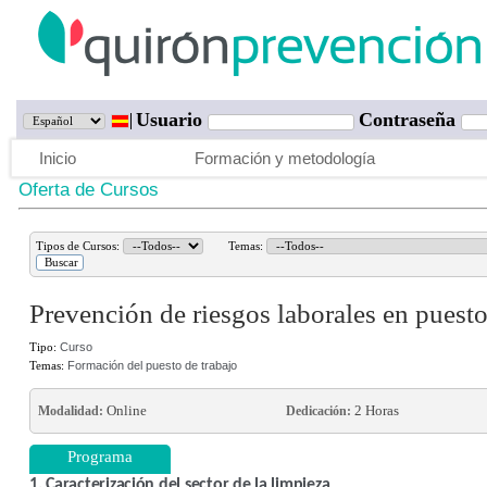
Usuario
Contraseña
Inicio
Formación y metodología
Oferta de Cursos
Tipos de Cursos:
Temas:
Prevención de riesgos laborales en puesto
Tipo:
Curso
Temas:
Formación del puesto de trabajo
Online
2 Horas
Modalidad:
Dedicación:
Programa
1. Caracterización del sector de la limpieza