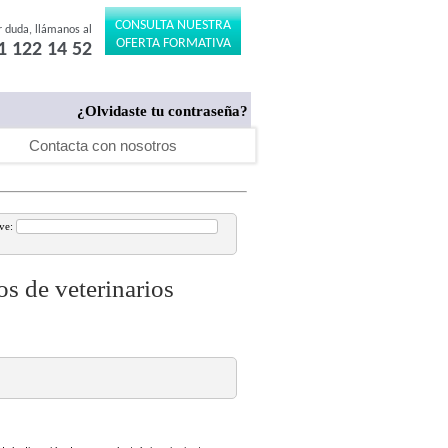
CONSULTA NUESTRA
r duda, llámanos al
OFERTA FORMATIVA
1 122 14 52
¿Olvidaste tu contraseña?
Contacta con nosotros
ave:
s de veterinarios