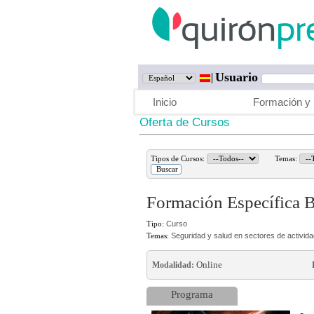
Usuario
Inicio
Formación y 
Oferta de Cursos
Tipos de Cursos:
Temas:
Formación Específica B
Tipo:
Curso
Temas:
Seguridad y salud en sectores de activid
Online
Modalidad:
Programa