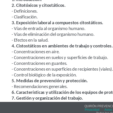
2. Citotóxicos y
citostáticos
.
- Definiciones.
- Clasificación.
3. Exposición laboral a compuestos
citostáticos
.
- Vías de entrada al organismo humano.
- Vías de eliminación del organismo humano.
- Efectos en la salud.
4.
Cistostáticos
en ambientes de trabajo y controles.
- Concentraciones en aire.
- Concentraciones en suelos y superficies de trabajo.
- Concentraciones en guantes.
- Concentraciones en superficies de recipientes (viales)
- Control biológico de la exposición.
5. Medidas de prevención y protección.
- Recomendaciones generales.
6. Características y utilización de los equipos de pro
7. Gestión y organización del trabajo.
QUIRÓN PREVENCIÓ
Privacidad
Aviso 