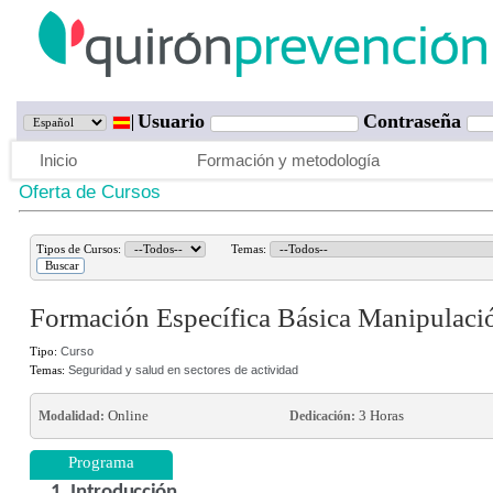
Usuario
Contraseña
Inicio
Formación y metodología
Oferta de Cursos
Tipos de Cursos:
Temas:
Formación Específica Básica Manipulación
Tipo:
Curso
Temas:
Seguridad y salud en sectores de actividad
Online
3 Horas
Modalidad:
Dedicación:
Programa
1. Introducción.