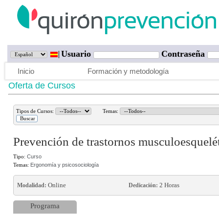
Usuario
Contraseña
Inicio
Formación y metodología
Oferta de Cursos
Tipos de Cursos:
Temas:
Prevención de trastornos musculoesquelé
Tipo:
Curso
Temas:
Ergonomía y psicosociología
Online
2 Horas
Modalidad:
Dedicación:
Programa