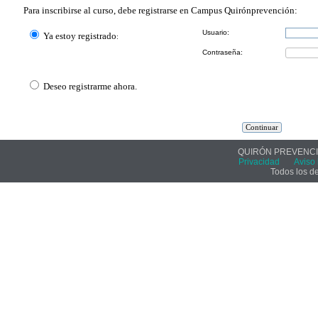
Para inscribirse al curso, debe registrarse en Campus Quirónprevención:
Usuario:
Ya estoy
registrado
:
Contraseña:
Deseo registrarme ahora.
QUIRÓN PREVENCIÓ
Privacidad
Aviso 
Todos los d