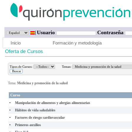
Usuario
Contraseña
Inicio
Formación y metodología
Oferta de Cursos
Tipos de Cursos:
Temas:
Tema:
Medicina y promoción de la salud
Curso
Manipulación de alimentos y alergias alimentarias
•
Hábitos de vida saludables
•
Factores de riesgo cardiovascular
•
Primeros auxilios
•