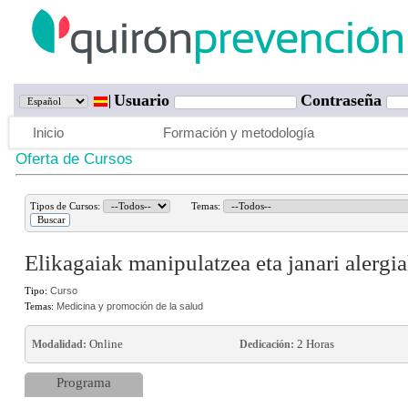
Usuario
Contraseña
Inicio
Formación y metodología
Oferta de Cursos
Tipos de Cursos:
Temas:
Elikagaiak manipulatzea eta janari alergi
Tipo:
Curso
Temas:
Medicina y promoción de la salud
Online
2 Horas
Modalidad:
Dedicación:
Programa