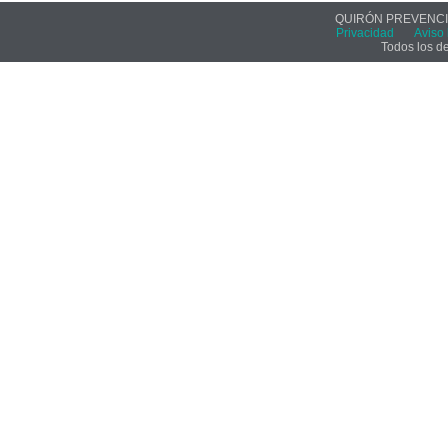
QUIRÓN PREVENCIÓ
Privacidad
Aviso 
Todos los d